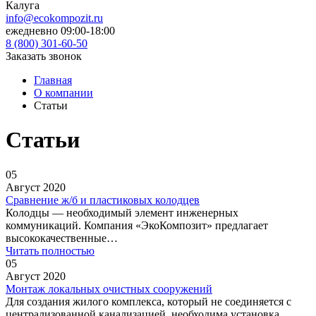
Калуга
info@ecokompozit.ru
ежедневно 09:00-18:00
8 (800)
301-60-50
Заказать звонок
Главная
О компании
Статьи
Статьи
05
Август 2020
Сравнение ж/б и пластиковых колодцев
Колодцы — необходимый элемент инженерных
коммуникаций. Компания «ЭкоКомпозит» предлагает
высококачественные…
Читать полностью
05
Август 2020
Монтаж локальных очистных сооружений
Для создания жилого комплекса, который не соединяется с
централизованной канализацией, необходима установка…