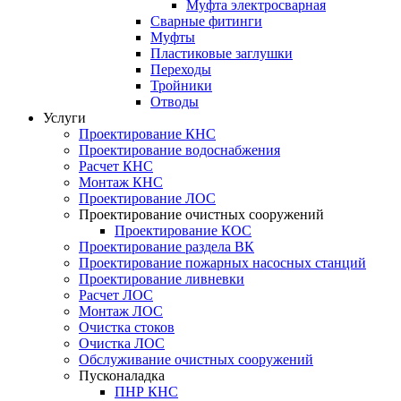
Муфта электросварная
Сварные фитинги
Муфты
Пластиковые заглушки
Переходы
Тройники
Отводы
Услуги
Проектирование КНС
Проектирование водоснабжения
Расчет КНС
Монтаж КНС
Проектирование ЛОС
Проектирование очистных сооружений
Проектирование КОС
Проектирование раздела ВК
Проектирование пожарных насосных станций
Проектирование ливневки
Расчет ЛОС
Монтаж ЛОС
Очистка стоков
Очистка ЛОС
Обслуживание очистных сооружений
Пусконаладка
ПНР КНС