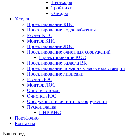
Переходы
Тройники
Отводы
Услуги
Проектирование КНС
Проектирование водоснабжения
Расчет КНС
Монтаж КНС
Проектирование ЛОС
Проектирование очистных сооружений
Проектирование КОС
Проектирование раздела ВК
Проектирование пожарных насосных станций
Проектирование ливневки
Расчет ЛОС
Монтаж ЛОС
Очистка стоков
Очистка ЛОС
Обслуживание очистных сооружений
Пусконаладка
ПНР КНС
Портфолио
Контакты
Ваш город