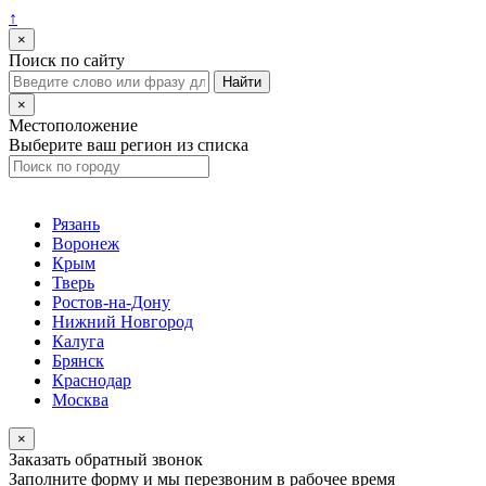
↑
×
Поиск по сайту
×
Местоположение
Выберите ваш регион из списка
Рязань
Воронеж
Крым
Тверь
Ростов-на-Дону
Нижний Новгород
Калуга
Брянск
Краснодар
Москва
×
Заказать обратный звонок
Заполните форму и мы перезвоним в рабочее время