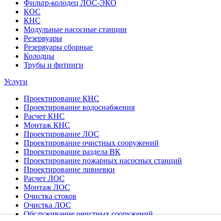
Фильтр-колодец ЛОС-ЭКО
КОС
КНС
Модульные насосные станции
Резервуары
Резервуары сборные
Колодцы
Трубы и фитинги
Услуги
Проектирование КНС
Проектирование водоснабжения
Расчет КНС
Монтаж КНС
Проектирование ЛОС
Проектирование очистных сооружений
Проектирование раздела ВК
Проектирование пожарных насосных станций
Проектирование ливневки
Расчет ЛОС
Монтаж ЛОС
Очистка стоков
Очистка ЛОС
Обслуживание очистных сооружений