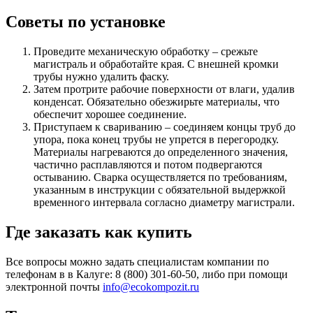
Советы по установке
Проведите механическую обработку – срежьте
магистраль и обработайте края. С внешней кромки
трубы нужно удалить фаску.
Затем протрите рабочие поверхности от влаги, удалив
конденсат. Обязательно обезжирьте материалы, что
обеспечит хорошее соединение.
Приступаем к свариванию – соединяем концы труб до
упора, пока конец трубы не упрется в перегородку.
Материалы нагреваются до определенного значения,
частично расплавляются и потом подвергаются
остыванию. Сварка осуществляется по требованиям,
указанным в инструкции с обязательной выдержкой
временного интервала согласно диаметру магистрали.
Где заказать как купить
Все вопросы можно задать специалистам компании по
телефонам в в Калуге: 8 (800) 301-60-50, либо при помощи
электронной почты
info@ecokompozit.ru