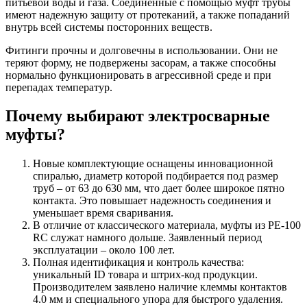
питьевой воды и газа. Соединенные с помощью муфт трубы
имеют надежную защиту от протеканий, а также попаданий
внутрь всей системы посторонних веществ.
Фитинги прочны и долговечны в использовании. Они не
теряют форму, не подвержены засорам, а также способны
нормально функционировать в агрессивной среде и при
перепадах температур.
Почему выбирают электросварные
муфты?
Новые комплектующие оснащены инновационной
спиралью, диаметр которой подбирается под размер
труб – от 63 до 630 мм, что дает более широкое пятно
контакта. Это повышает надежность соединения и
уменьшает время сваривания.
В отличие от классического материала, муфты из PE-100
RC служат намного дольше. Заявленный период
эксплуатации – около 100 лет.
Полная идентификация и контроль качества:
уникальный ID товара и штрих-код продукции.
Производителем заявлено наличие клеммы контактов
4.0 мм и специального упора для быстрого удаления.