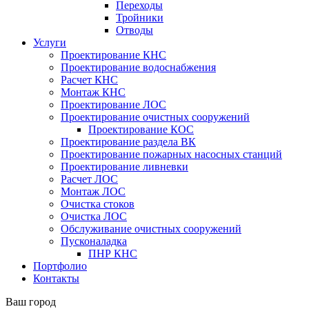
Переходы
Тройники
Отводы
Услуги
Проектирование КНС
Проектирование водоснабжения
Расчет КНС
Монтаж КНС
Проектирование ЛОС
Проектирование очистных сооружений
Проектирование КОС
Проектирование раздела ВК
Проектирование пожарных насосных станций
Проектирование ливневки
Расчет ЛОС
Монтаж ЛОС
Очистка стоков
Очистка ЛОС
Обслуживание очистных сооружений
Пусконаладка
ПНР КНС
Портфолио
Контакты
Ваш город