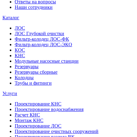
Ответы на вопросы
Наши сотрудники
Каталог
ЛОС
ЛОС Глубокой очистки
Фильтр-колодец ЛОС-ФК
Фильтр-колодец ЛОС-ЭКО
КОС
КНС
Модульные насосные станции
Резервуары
Резервуары сборные
Колодцы
Трубы и фитинги
Услуги
Проектирование КНС
Проектирование водоснабжения
Расчет КНС
Монтаж КНС
Проектирование ЛОС
Проектирование очистных сооружений
Проектирование раздела ВК