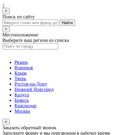
↑
×
Поиск по сайту
×
Местоположение
Выберите ваш регион из списка
Рязань
Воронеж
Крым
Тверь
Ростов-на-Дону
Нижний Новгород
Калуга
Брянск
Краснодар
Москва
×
Заказать обратный звонок
Заполните форму и мы перезвоним в рабочее время