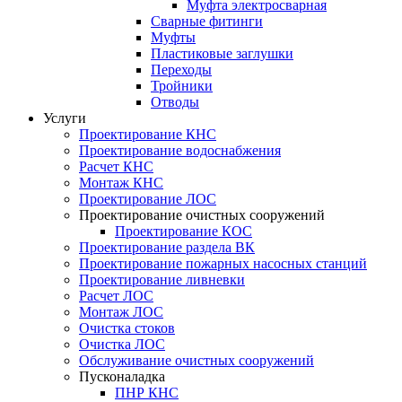
Муфта электросварная
Сварные фитинги
Муфты
Пластиковые заглушки
Переходы
Тройники
Отводы
Услуги
Проектирование КНС
Проектирование водоснабжения
Расчет КНС
Монтаж КНС
Проектирование ЛОС
Проектирование очистных сооружений
Проектирование КОС
Проектирование раздела ВК
Проектирование пожарных насосных станций
Проектирование ливневки
Расчет ЛОС
Монтаж ЛОС
Очистка стоков
Очистка ЛОС
Обслуживание очистных сооружений
Пусконаладка
ПНР КНС