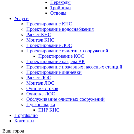
Переходы
Тройники
Отводы
Услуги
Проектирование КНС
Проектирование водоснабжения
Расчет КНС
Монтаж КНС
Проектирование ЛОС
Проектирование очистных сооружений
Проектирование КОС
Проектирование раздела ВК
Проектирование пожарных насосных станций
Проектирование ливневки
Расчет ЛОС
Монтаж ЛОС
Очистка стоков
Очистка ЛОС
Обслуживание очистных сооружений
Пусконаладка
ПНР КНС
Портфолио
Контакты
Ваш город