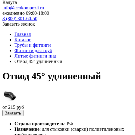
Калуга
info@ecokompozit.ru
ежедневно 09:00-18:00
8 (800)
301-60-50
Заказать звонок
Главная
Каталог
Трубы и фитинги
Фитинги для труб
Литые фитинги пнд
Отвод 45° удлиненный
Отвод 45° удлиненный
от 215 руб
Заказать
Страна производитель
: РФ
Назначение
: для стыковки (сварки) полиэтиленовых
трубопроводов