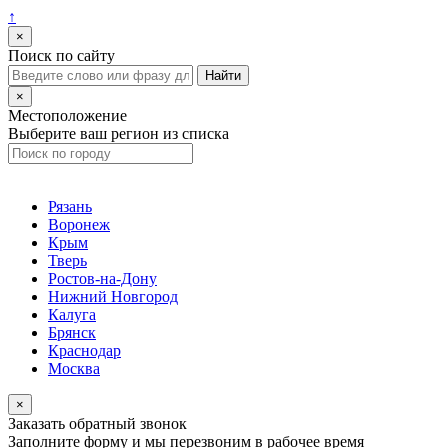
↑
×
Поиск по сайту
×
Местоположение
Выберите ваш регион из списка
Рязань
Воронеж
Крым
Тверь
Ростов-на-Дону
Нижний Новгород
Калуга
Брянск
Краснодар
Москва
×
Заказать обратный звонок
Заполните форму и мы перезвоним в рабочее время