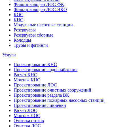
Фильтр-колодец ЛОС-ФК
Фильтр-колодец ЛОС-ЭКО
КОС
КНС
Модульные насосные станции
Резервуары
Резервуары сборные
Колодцы
Трубы и фитинги
Услуги
Проектирование КНС
Проектирование водоснабжения
Расчет КНС
Монтаж КНС
Проектирование ЛОС
Проектирование очистных сооружений
Проектирование раздела ВК
Проектирование пожарных насосных станций
Проектирование ливневки
Расчет ЛОС
Монтаж ЛОС
Очистка стоков
Очистка ЛОС