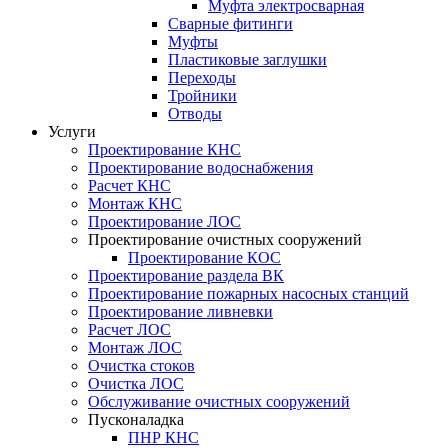
Муфта электросварная
Сварные фитинги
Муфты
Пластиковые заглушки
Переходы
Тройники
Отводы
Услуги
Проектирование КНС
Проектирование водоснабжения
Расчет КНС
Монтаж КНС
Проектирование ЛОС
Проектирование очистных сооружений
Проектирование КОС
Проектирование раздела ВК
Проектирование пожарных насосных станций
Проектирование ливневки
Расчет ЛОС
Монтаж ЛОС
Очистка стоков
Очистка ЛОС
Обслуживание очистных сооружений
Пусконаладка
ПНР КНС