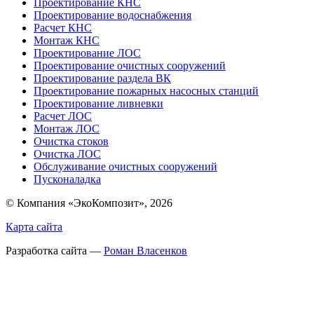
Проектирование КНС
Проектирование водоснабжения
Расчет КНС
Монтаж КНС
Проектирование ЛОС
Проектирование очистных сооружений
Проектирование раздела ВК
Проектирование пожарных насосных станций
Проектирование ливневки
Расчет ЛОС
Монтаж ЛОС
Очистка стоков
Очистка ЛОС
Обслуживание очистных сооружений
Пусконаладка
© Компания «ЭкоКомпозит», 2026
Карта сайта
Разработка сайта —
Роман Власенков