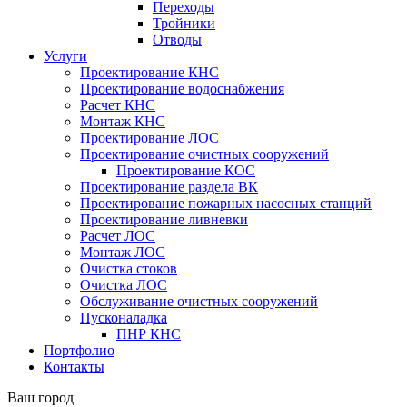
Переходы
Тройники
Отводы
Услуги
Проектирование КНС
Проектирование водоснабжения
Расчет КНС
Монтаж КНС
Проектирование ЛОС
Проектирование очистных сооружений
Проектирование КОС
Проектирование раздела ВК
Проектирование пожарных насосных станций
Проектирование ливневки
Расчет ЛОС
Монтаж ЛОС
Очистка стоков
Очистка ЛОС
Обслуживание очистных сооружений
Пусконаладка
ПНР КНС
Портфолио
Контакты
Ваш город