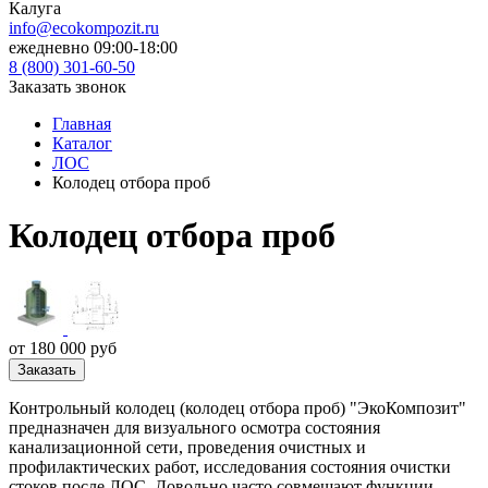
Калуга
info@ecokompozit.ru
ежедневно 09:00-18:00
8 (800)
301-60-50
Заказать звонок
Главная
Каталог
ЛОС
Колодец отбора проб
Колодец отбора проб
от 180 000 руб
Заказать
Контрольный колодец (колодец отбора проб) "ЭкоКомпозит"
предназначен для визуального осмотра состояния
канализационной сети, проведения очистных и
профилактических работ, исследования состояния очистки
стоков после ЛОС. Довольно часто совмещают функции