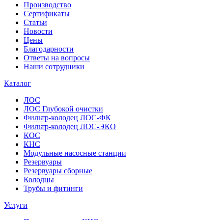
Производство
Сертификаты
Статьи
Новости
Цены
Благодарности
Ответы на вопросы
Наши сотрудники
Каталог
ЛОС
ЛОС Глубокой очистки
Фильтр-колодец ЛОС-ФК
Фильтр-колодец ЛОС-ЭКО
КОС
КНС
Модульные насосные станции
Резервуары
Резервуары сборные
Колодцы
Трубы и фитинги
Услуги