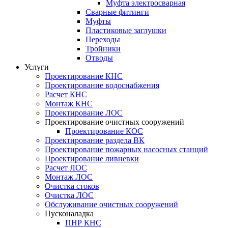
Муфта электросварная
Сварные фитинги
Муфты
Пластиковые заглушки
Переходы
Тройники
Отводы
Услуги
Проектирование КНС
Проектирование водоснабжения
Расчет КНС
Монтаж КНС
Проектирование ЛОС
Проектирование очистных сооружений
Проектирование КОС
Проектирование раздела ВК
Проектирование пожарных насосных станций
Проектирование ливневки
Расчет ЛОС
Монтаж ЛОС
Очистка стоков
Очистка ЛОС
Обслуживание очистных сооружений
Пусконаладка
ПНР КНС