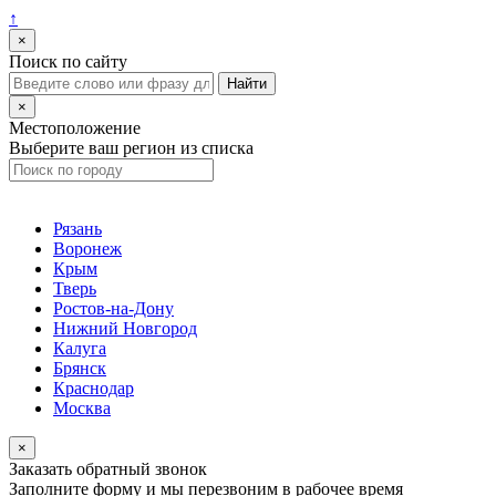
↑
×
Поиск по сайту
×
Местоположение
Выберите ваш регион из списка
Рязань
Воронеж
Крым
Тверь
Ростов-на-Дону
Нижний Новгород
Калуга
Брянск
Краснодар
Москва
×
Заказать обратный звонок
Заполните форму и мы перезвоним в рабочее время