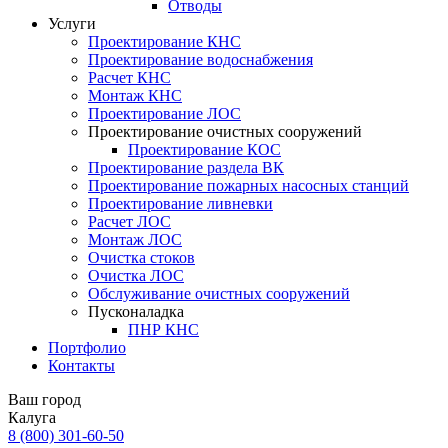
Отводы
Услуги
Проектирование КНС
Проектирование водоснабжения
Расчет КНС
Монтаж КНС
Проектирование ЛОС
Проектирование очистных сооружений
Проектирование КОС
Проектирование раздела ВК
Проектирование пожарных насосных станций
Проектирование ливневки
Расчет ЛОС
Монтаж ЛОС
Очистка стоков
Очистка ЛОС
Обслуживание очистных сооружений
Пусконаладка
ПНР КНС
Портфолио
Контакты
Ваш город
Калуга
8 (800)
301-60-50