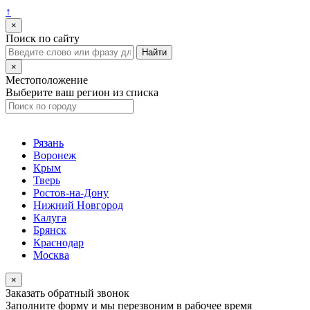
↑
×
Поиск по сайту
×
Местоположение
Выберите ваш регион из списка
Рязань
Воронеж
Крым
Тверь
Ростов-на-Дону
Нижний Новгород
Калуга
Брянск
Краснодар
Москва
×
Заказать обратный звонок
Заполните форму и мы перезвоним в рабочее время