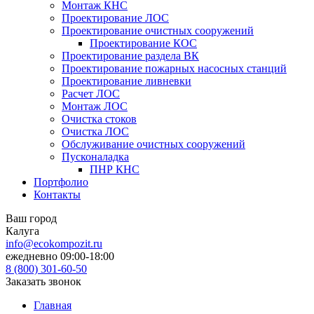
Монтаж КНС
Проектирование ЛОС
Проектирование очистных сооружений
Проектирование КОС
Проектирование раздела ВК
Проектирование пожарных насосных станций
Проектирование ливневки
Расчет ЛОС
Монтаж ЛОС
Очистка стоков
Очистка ЛОС
Обслуживание очистных сооружений
Пусконаладка
ПНР КНС
Портфолио
Контакты
Ваш город
Калуга
info@ecokompozit.ru
ежедневно 09:00-18:00
8 (800)
301-60-50
Заказать звонок
Главная