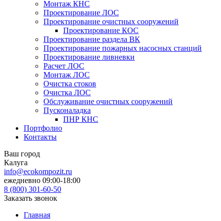
Монтаж КНС
Проектирование ЛОС
Проектирование очистных сооружений
Проектирование КОС
Проектирование раздела ВК
Проектирование пожарных насосных станций
Проектирование ливневки
Расчет ЛОС
Монтаж ЛОС
Очистка стоков
Очистка ЛОС
Обслуживание очистных сооружений
Пусконаладка
ПНР КНС
Портфолио
Контакты
Ваш город
Калуга
info@ecokompozit.ru
ежедневно 09:00-18:00
8 (800)
301-60-50
Заказать звонок
Главная