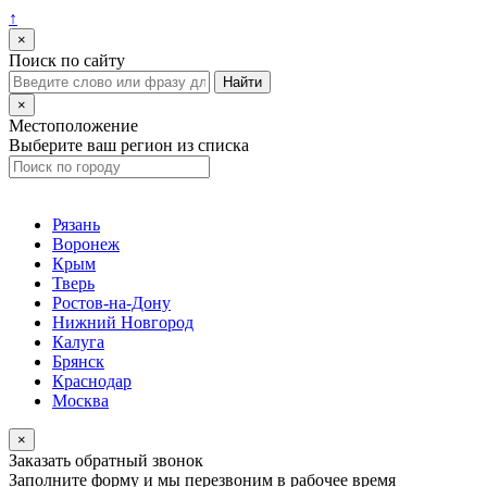
↑
×
Поиск по сайту
×
Местоположение
Выберите ваш регион из списка
Рязань
Воронеж
Крым
Тверь
Ростов-на-Дону
Нижний Новгород
Калуга
Брянск
Краснодар
Москва
×
Заказать обратный звонок
Заполните форму и мы перезвоним в рабочее время