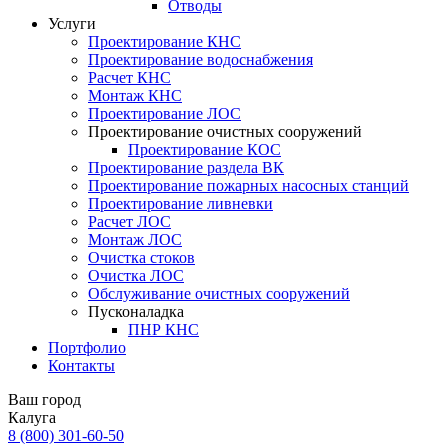
Отводы
Услуги
Проектирование КНС
Проектирование водоснабжения
Расчет КНС
Монтаж КНС
Проектирование ЛОС
Проектирование очистных сооружений
Проектирование КОС
Проектирование раздела ВК
Проектирование пожарных насосных станций
Проектирование ливневки
Расчет ЛОС
Монтаж ЛОС
Очистка стоков
Очистка ЛОС
Обслуживание очистных сооружений
Пусконаладка
ПНР КНС
Портфолио
Контакты
Ваш город
Калуга
8 (800)
301-60-50