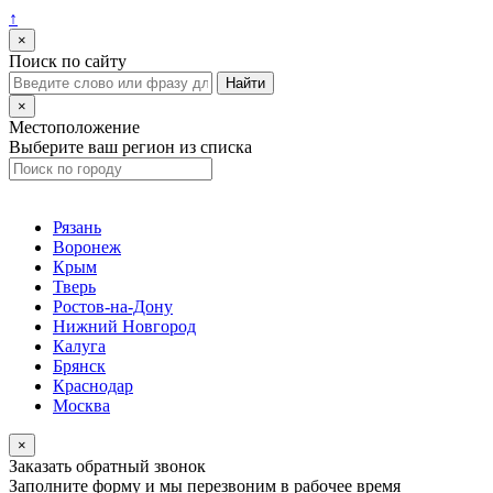
↑
×
Поиск по сайту
×
Местоположение
Выберите ваш регион из списка
Рязань
Воронеж
Крым
Тверь
Ростов-на-Дону
Нижний Новгород
Калуга
Брянск
Краснодар
Москва
×
Заказать обратный звонок
Заполните форму и мы перезвоним в рабочее время