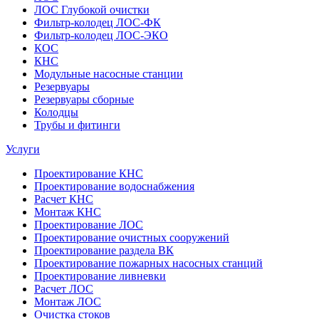
ЛОС Глубокой очистки
Фильтр-колодец ЛОС-ФК
Фильтр-колодец ЛОС-ЭКО
КОС
КНС
Модульные насосные станции
Резервуары
Резервуары сборные
Колодцы
Трубы и фитинги
Услуги
Проектирование КНС
Проектирование водоснабжения
Расчет КНС
Монтаж КНС
Проектирование ЛОС
Проектирование очистных сооружений
Проектирование раздела ВК
Проектирование пожарных насосных станций
Проектирование ливневки
Расчет ЛОС
Монтаж ЛОС
Очистка стоков