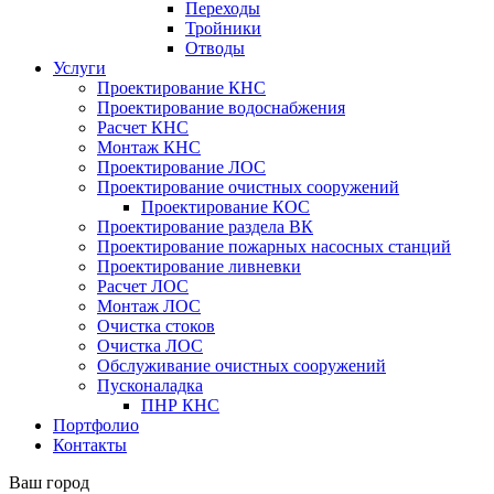
Переходы
Тройники
Отводы
Услуги
Проектирование КНС
Проектирование водоснабжения
Расчет КНС
Монтаж КНС
Проектирование ЛОС
Проектирование очистных сооружений
Проектирование КОС
Проектирование раздела ВК
Проектирование пожарных насосных станций
Проектирование ливневки
Расчет ЛОС
Монтаж ЛОС
Очистка стоков
Очистка ЛОС
Обслуживание очистных сооружений
Пусконаладка
ПНР КНС
Портфолио
Контакты
Ваш город