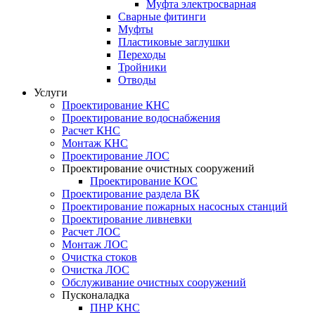
Муфта электросварная
Сварные фитинги
Муфты
Пластиковые заглушки
Переходы
Тройники
Отводы
Услуги
Проектирование КНС
Проектирование водоснабжения
Расчет КНС
Монтаж КНС
Проектирование ЛОС
Проектирование очистных сооружений
Проектирование КОС
Проектирование раздела ВК
Проектирование пожарных насосных станций
Проектирование ливневки
Расчет ЛОС
Монтаж ЛОС
Очистка стоков
Очистка ЛОС
Обслуживание очистных сооружений
Пусконаладка
ПНР КНС