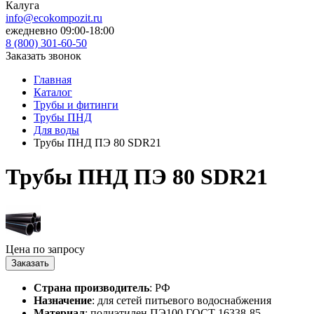
Калуга
info@ecokompozit.ru
ежедневно 09:00-18:00
8 (800)
301-60-50
Заказать звонок
Главная
Каталог
Трубы и фитинги
Трубы ПНД
Для воды
Трубы ПНД ПЭ 80 SDR21
Трубы ПНД ПЭ 80 SDR21
Цена по запросу
Заказать
Страна производитель
: РФ
Назначение
: для сетей питьевого водоснабжения
Материал
: полиэтилен ПЭ100 ГОСТ 16338-85