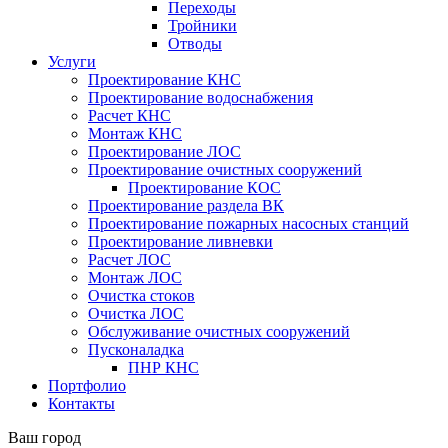
Переходы
Тройники
Отводы
Услуги
Проектирование КНС
Проектирование водоснабжения
Расчет КНС
Монтаж КНС
Проектирование ЛОС
Проектирование очистных сооружений
Проектирование КОС
Проектирование раздела ВК
Проектирование пожарных насосных станций
Проектирование ливневки
Расчет ЛОС
Монтаж ЛОС
Очистка стоков
Очистка ЛОС
Обслуживание очистных сооружений
Пусконаладка
ПНР КНС
Портфолио
Контакты
Ваш город