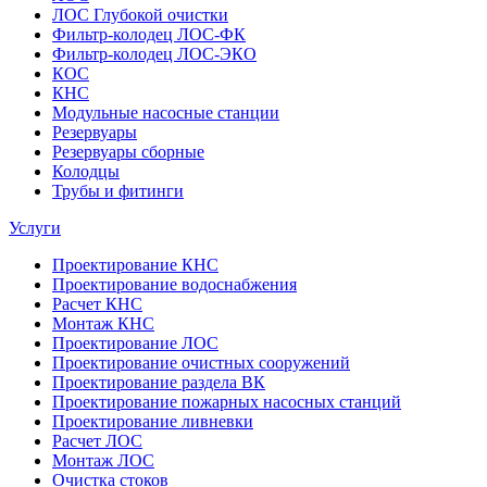
ЛОС Глубокой очистки
Фильтр-колодец ЛОС-ФК
Фильтр-колодец ЛОС-ЭКО
КОС
КНС
Модульные насосные станции
Резервуары
Резервуары сборные
Колодцы
Трубы и фитинги
Услуги
Проектирование КНС
Проектирование водоснабжения
Расчет КНС
Монтаж КНС
Проектирование ЛОС
Проектирование очистных сооружений
Проектирование раздела ВК
Проектирование пожарных насосных станций
Проектирование ливневки
Расчет ЛОС
Монтаж ЛОС
Очистка стоков