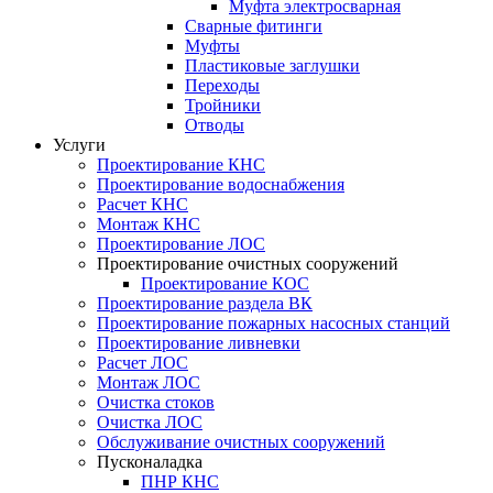
Муфта электросварная
Сварные фитинги
Муфты
Пластиковые заглушки
Переходы
Тройники
Отводы
Услуги
Проектирование КНС
Проектирование водоснабжения
Расчет КНС
Монтаж КНС
Проектирование ЛОС
Проектирование очистных сооружений
Проектирование КОС
Проектирование раздела ВК
Проектирование пожарных насосных станций
Проектирование ливневки
Расчет ЛОС
Монтаж ЛОС
Очистка стоков
Очистка ЛОС
Обслуживание очистных сооружений
Пусконаладка
ПНР КНС