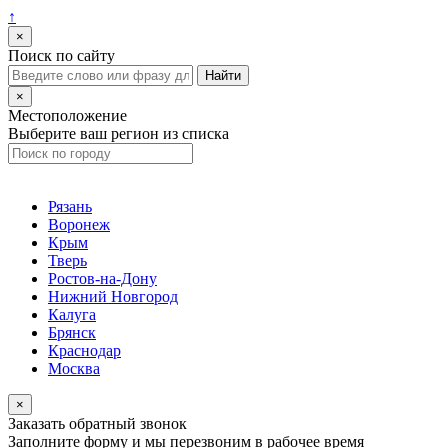
↑
×
Поиск по сайту
×
Местоположение
Выберите ваш регион из списка
Рязань
Воронеж
Крым
Тверь
Ростов-на-Дону
Нижний Новгород
Калуга
Брянск
Краснодар
Москва
×
Заказать обратный звонок
Заполните форму и мы перезвоним в рабочее время