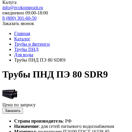
Калуга
info@ecokompozit.ru
ежедневно 09:00-18:00
8 (800)
301-60-50
Заказать звонок
Главная
Каталог
Трубы и фитинги
Трубы ПНД
Для воды
Трубы ПНД ПЭ 80 SDR9
Трубы ПНД ПЭ 80 SDR9
Цена по запросу
Заказать
Страна производитель
: РФ
Назначение
: для сетей питьевого водоснабжения
Материал
: полиэтилен ПЭ100 ГОСТ 16338-85