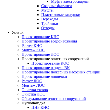
Муфта электросварная
Сварные фитинги
Муфты
Пластиковые заглушки
Переходы
Тройники
Отводы
Услуги
Проектирование КНС
Проектирование водоснабжения
Расчет КНС
Монтаж КНС
Проектирование ЛОС
Проектирование очистных сооружений
Проектирование КОС
Проектирование раздела ВК
Проектирование пожарных насосных станций
Проектирование ливневки
Расчет ЛОС
Монтаж ЛОС
Очистка стоков
Очистка ЛОС
Обслуживание очистных сооружений
Пусконаладка
ПНР КНС