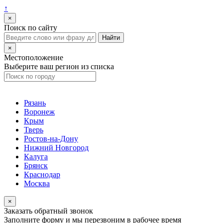
↑
×
Поиск по сайту
×
Местоположение
Выберите ваш регион из списка
Рязань
Воронеж
Крым
Тверь
Ростов-на-Дону
Нижний Новгород
Калуга
Брянск
Краснодар
Москва
×
Заказать обратный звонок
Заполните форму и мы перезвоним в рабочее время