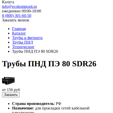
Калуга
info@ecokompozit.ru
ежедневно 09:00-18:00
8 (800)
301-60-50
Заказать звонок
Главная
Каталог
Трубы и фитинги
Трубы ПНД
Технические
Трубы ПНД ПЭ 80 SDR26
Трубы ПНД ПЭ 80 SDR26
от 156 руб
Заказать
Страна производитель
: РФ
Назначение
: для прокладки сетей кабельной
канализации