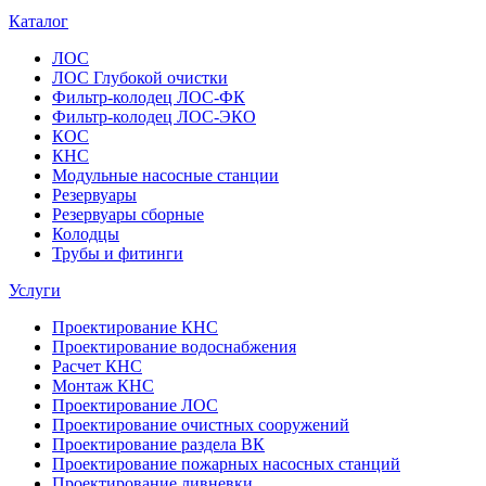
Каталог
ЛОС
ЛОС Глубокой очистки
Фильтр-колодец ЛОС-ФК
Фильтр-колодец ЛОС-ЭКО
КОС
КНС
Модульные насосные станции
Резервуары
Резервуары сборные
Колодцы
Трубы и фитинги
Услуги
Проектирование КНС
Проектирование водоснабжения
Расчет КНС
Монтаж КНС
Проектирование ЛОС
Проектирование очистных сооружений
Проектирование раздела ВК
Проектирование пожарных насосных станций
Проектирование ливневки