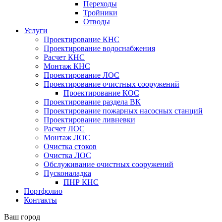
Переходы
Тройники
Отводы
Услуги
Проектирование КНС
Проектирование водоснабжения
Расчет КНС
Монтаж КНС
Проектирование ЛОС
Проектирование очистных сооружений
Проектирование КОС
Проектирование раздела ВК
Проектирование пожарных насосных станций
Проектирование ливневки
Расчет ЛОС
Монтаж ЛОС
Очистка стоков
Очистка ЛОС
Обслуживание очистных сооружений
Пусконаладка
ПНР КНС
Портфолио
Контакты
Ваш город