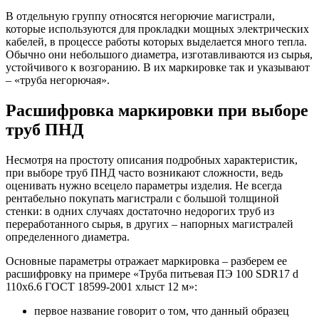
В отдельную группу относятся негорючие магистрали,
которые используются для прокладки мощных электрических
кабелей, в процессе работы которых выделается много тепла.
Обычно они небольшого диаметра, изготавливаются из сырья,
устойчивого к возгоранию. В их маркировке так и указывают
– «труба негорючая».
Расшифровка маркировки при выборе
труб ПНД
Несмотря на простоту описания подробных характеристик,
при выборе труб ПНД часто возникают сложности, ведь
оценивать нужно всецело параметры изделия. Не всегда
рентабельно покупать магистрали с большой толщиной
стенки: в одних случаях достаточно недорогих труб из
переработанного сырья, в других – напорных магистралей
определенного диаметра.
Основные параметры отражает маркировка – разберем ее
расшифровку на примере «Труба питьевая ПЭ 100 SDR17 d
110x6.6 ГОСТ 18599-2001 хлыст 12 м»:
первое название говорит о том, что данный образец