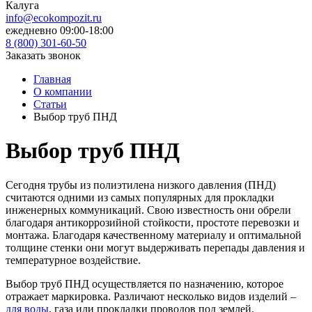
Калуга
info@ecokompozit.ru
ежедневно 09:00-18:00
8 (800)
301-60-50
Заказать звонок
Главная
О компании
Статьи
Выбор труб ПНД
Выбор труб ПНД
Сегодня трубы из полиэтилена низкого давления (ПНД)
считаются одними из самых популярных для прокладки
инженерных коммуникаций. Свою известность они обрели
благодаря антикоррозийной стойкости, простоте перевозки и
монтажа. Благодаря качественному материалу и оптимальной
толщине стенки они могут выдерживать перепады давления и
температурное воздействие.
Выбор труб ПНД осуществляется по назначению, которое
отражает маркировка. Различают несколько видов изделий –
для воды
, газа или прокладки проводов под землей.