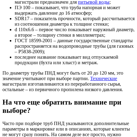
магистрали предназначен для
питьевой воды
;
ПЭ 100 – показывает, что труба напорная и может
выдержать давление до 16 атмосфер;
SDR17 – показатель прочности, который рассчитывается
из соотношения диаметра к толщине стенки;
d 110x6.6 – первое число показывает наружный диаметр,
а второе – толщину стенки в миллиметрах;
ГОСТ 18599-2001 – данные государственные стандарты
распространяется на водопроводные трубы (для газовых
– Р5838-2009);
последнее название показывает вид отпускаемой
продукции (бухта или хлыст) и метраж.
По диаметру трубы ПНД могут быть от 20 до 120 мм, это
значение учитывают при выборе партии.
Технические
магистрали изготавливаются из переработанного сырья,
остальные – из первичного пропилена низкого давления.
На что еще обратить внимание при
выборе?
Часто при подборе труб ПНД указываются дополнительные
параметры в маркировке или в описаниях, которые клиенты
не могут сразу понять. На самом деле все просто, нужно