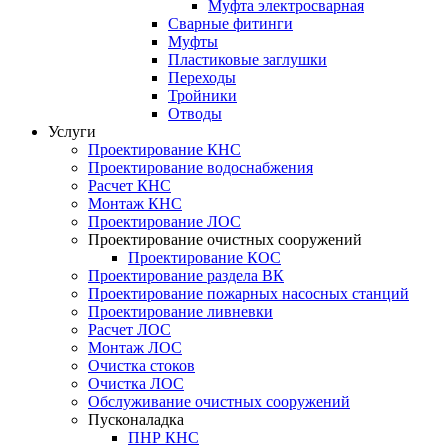
Муфта электросварная
Сварные фитинги
Муфты
Пластиковые заглушки
Переходы
Тройники
Отводы
Услуги
Проектирование КНС
Проектирование водоснабжения
Расчет КНС
Монтаж КНС
Проектирование ЛОС
Проектирование очистных сооружений
Проектирование КОС
Проектирование раздела ВК
Проектирование пожарных насосных станций
Проектирование ливневки
Расчет ЛОС
Монтаж ЛОС
Очистка стоков
Очистка ЛОС
Обслуживание очистных сооружений
Пусконаладка
ПНР КНС