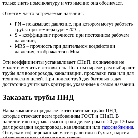
только знать номенклатуру и что именно она обозначает.
Отметим часто встречаемые названия:
PN – показывает давление, при котором могут работать
трубы при температуре +20°С;
S – коэффициент прочности при постоянном рабочем
давлении;
MRS – прочность при длительном воздействии
давления, отображается в Мпа.
Эти коэффициенты устанавливает СНиП, их значение не
может изменить изготовитель. По этим параметрам выбирают
трубы для водопровода, канализации, прокладки газа или для
технических целей. При поиске труб для бытовых задач
достаточно учитывать критерии, указанные в самом названии.
Заказать трубы ПНД
Наша компания предлагает качественные трубы ПНД,
которые отвечают всем требованиям ГОСТ и СНиП. В
наличии или под заказ магистрали диаметром от 20 до 120 мм
для прокладки водопровода, канализации или
газоснабжения
.
Отпускам гофрированные магистрали или в бухтах, партия