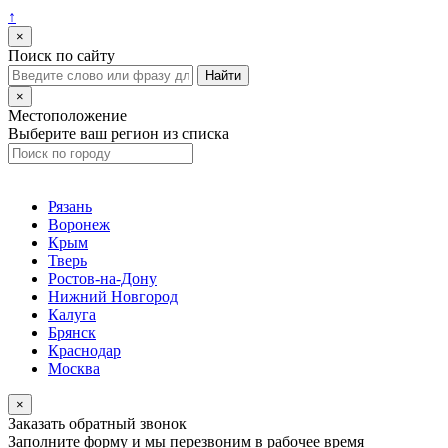
↑
×
Поиск по сайту
×
Местоположение
Выберите ваш регион из списка
Рязань
Воронеж
Крым
Тверь
Ростов-на-Дону
Нижний Новгород
Калуга
Брянск
Краснодар
Москва
×
Заказать обратный звонок
Заполните форму и мы перезвоним в рабочее время