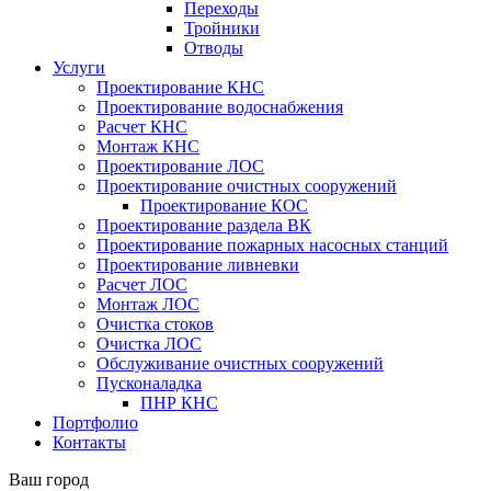
Переходы
Тройники
Отводы
Услуги
Проектирование КНС
Проектирование водоснабжения
Расчет КНС
Монтаж КНС
Проектирование ЛОС
Проектирование очистных сооружений
Проектирование КОС
Проектирование раздела ВК
Проектирование пожарных насосных станций
Проектирование ливневки
Расчет ЛОС
Монтаж ЛОС
Очистка стоков
Очистка ЛОС
Обслуживание очистных сооружений
Пусконаладка
ПНР КНС
Портфолио
Контакты
Ваш город