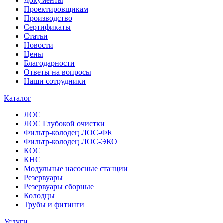
Документы
Проектировщикам
Производство
Сертификаты
Статьи
Новости
Цены
Благодарности
Ответы на вопросы
Наши сотрудники
Каталог
ЛОС
ЛОС Глубокой очистки
Фильтр-колодец ЛОС-ФК
Фильтр-колодец ЛОС-ЭКО
КОС
КНС
Модульные насосные станции
Резервуары
Резервуары сборные
Колодцы
Трубы и фитинги
Услуги