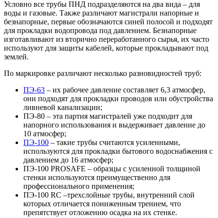
Условно все трубы ПНД подразделяются на два вида – для
воды и газовые. Также различают магистрали напорные и
безнапорные, первые обозначаются синей полосой и подходят
для прокладки водопровода под давлением. Безнапорные
изготавливают из вторично переработанного сырья, их часто
используют для защиты кабелей, которые прокладывают под
землей.
По маркировке различают несколько разновидностей труб:
ПЭ-63
– их рабочее давление составляет 6,3 атмосфер,
они подходят для прокладки проводов или обустройства
ливневой канализации;
ПЭ-80 – эта партия магистралей уже подходит для
напорного использования и выдерживает давление до
10 атмосфер;
ПЭ-100
– такие трубы считаются усиленными,
используются для прокладки бытового водоснабжения с
давлением до 16 атмосфер;
ПЭ-100 PROSAFE – образцы с усиленной толщиной
стенки используются преимущественно для
профессионального применения;
ПЭ-100 RC –трехслойные трубы, внутренний слой
которых отличается пониженным трением, что
препятствует отложению осадка на их стенке.