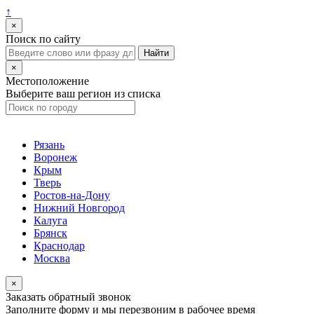
↑
×
Поиск по сайту
×
Местоположение
Выберите ваш регион из списка
Рязань
Воронеж
Крым
Тверь
Ростов-на-Дону
Нижний Новгород
Калуга
Брянск
Краснодар
Москва
×
Заказать обратный звонок
Заполните форму и мы перезвоним в рабочее время