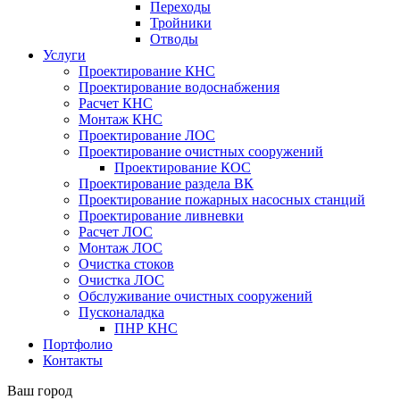
Переходы
Тройники
Отводы
Услуги
Проектирование КНС
Проектирование водоснабжения
Расчет КНС
Монтаж КНС
Проектирование ЛОС
Проектирование очистных сооружений
Проектирование КОС
Проектирование раздела ВК
Проектирование пожарных насосных станций
Проектирование ливневки
Расчет ЛОС
Монтаж ЛОС
Очистка стоков
Очистка ЛОС
Обслуживание очистных сооружений
Пусконаладка
ПНР КНС
Портфолио
Контакты
Ваш город