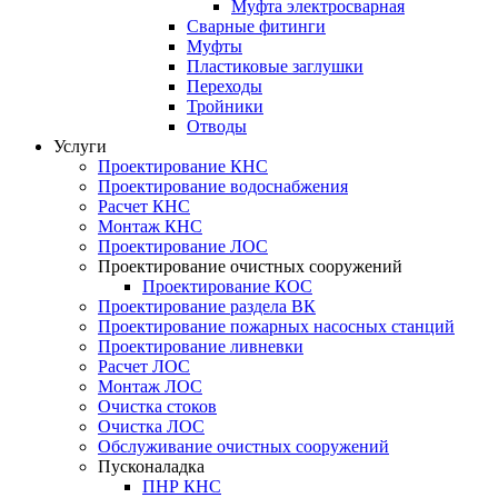
Муфта электросварная
Сварные фитинги
Муфты
Пластиковые заглушки
Переходы
Тройники
Отводы
Услуги
Проектирование КНС
Проектирование водоснабжения
Расчет КНС
Монтаж КНС
Проектирование ЛОС
Проектирование очистных сооружений
Проектирование КОС
Проектирование раздела ВК
Проектирование пожарных насосных станций
Проектирование ливневки
Расчет ЛОС
Монтаж ЛОС
Очистка стоков
Очистка ЛОС
Обслуживание очистных сооружений
Пусконаладка
ПНР КНС