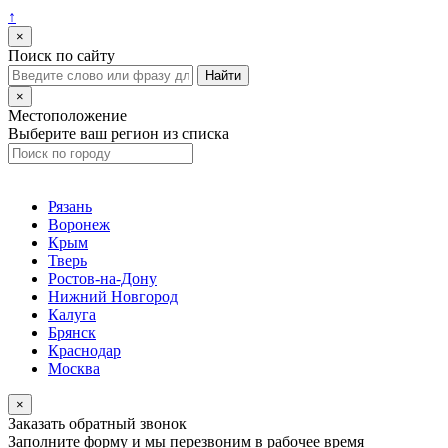
↑
×
Поиск по сайту
×
Местоположение
Выберите ваш регион из списка
Рязань
Воронеж
Крым
Тверь
Ростов-на-Дону
Нижний Новгород
Калуга
Брянск
Краснодар
Москва
×
Заказать обратный звонок
Заполните форму и мы перезвоним в рабочее время