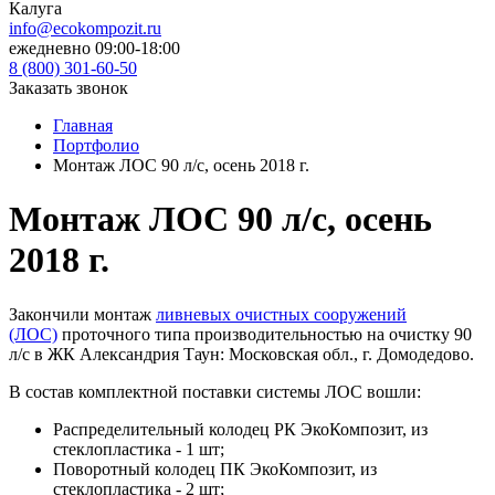
Калуга
info@ecokompozit.ru
ежедневно 09:00-18:00
8 (800)
301-60-50
Заказать звонок
Главная
Портфолио
Монтаж ЛОС 90 л/с, осень 2018 г.
Монтаж ЛОС 90 л/с, осень
2018 г.
Закончили монтаж
ливневых очистных сооружений
(ЛОС)
проточного типа производительностью на очистку 90
л/с в ЖК Александрия Таун: Московская обл., г. Домодедово.
В состав комплектной поставки системы ЛОС вошли:
Распределительный колодец РК ЭкоКомпозит, из
стеклопластика - 1 шт;
Поворотный колодец ПК ЭкоКомпозит, из
стеклопластика - 2 шт;