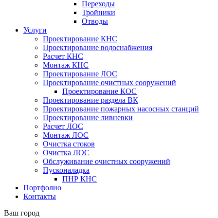
Переходы
Тройники
Отводы
Услуги
Проектирование КНС
Проектирование водоснабжения
Расчет КНС
Монтаж КНС
Проектирование ЛОС
Проектирование очистных сооружений
Проектирование КОС
Проектирование раздела ВК
Проектирование пожарных насосных станций
Проектирование ливневки
Расчет ЛОС
Монтаж ЛОС
Очистка стоков
Очистка ЛОС
Обслуживание очистных сооружений
Пусконаладка
ПНР КНС
Портфолио
Контакты
Ваш город