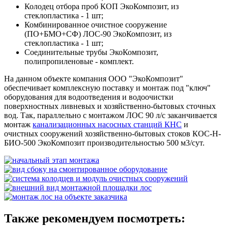
Колодец отбора проб КОП ЭкоКомпозит, из
стеклопластика - 1 шт;
Комбинированное очистное сооружение
(ПО+БМО+СФ) ЛОС-90 ЭкоКомпозит, из
стеклопластика - 1 шт;
Соединительные трубы ЭкоКомпозит,
полипропиленовые - комплект.
На данном объекте компания ООО "ЭкоКомпозит"
обеспечивает комплексную поставку и монтаж под "ключ"
оборудования для водоотведения и водоочистки
поверхностных ливневых и хозяйственно-бытовых сточных
вод. Так, параллельно с монтажом ЛОС 90 л/с заканчивается
монтаж
канализационных насосных станций КНС
и
очистных сооружений хозяйственно-бытовых стоков КОС-Н-
БИО-500 ЭкоКомпозит производительностью 500 м3/сут.
Также рекомендуем посмотреть: