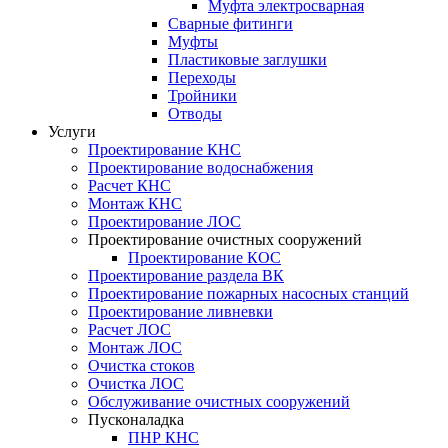
Муфта электросварная
Сварные фитинги
Муфты
Пластиковые заглушки
Переходы
Тройники
Отводы
Услуги
Проектирование КНС
Проектирование водоснабжения
Расчет КНС
Монтаж КНС
Проектирование ЛОС
Проектирование очистных сооружений
Проектирование КОС
Проектирование раздела ВК
Проектирование пожарных насосных станций
Проектирование ливневки
Расчет ЛОС
Монтаж ЛОС
Очистка стоков
Очистка ЛОС
Обслуживание очистных сооружений
Пусконаладка
ПНР КНС