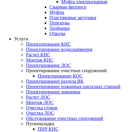
Муфта электросварная
Сварные фитинги
Муфты
Пластиковые заглушки
Переходы
Тройники
Отводы
Услуги
Проектирование КНС
Проектирование водоснабжения
Расчет КНС
Монтаж КНС
Проектирование ЛОС
Проектирование очистных сооружений
Проектирование КОС
Проектирование раздела ВК
Проектирование пожарных насосных станций
Проектирование ливневки
Расчет ЛОС
Монтаж ЛОС
Очистка стоков
Очистка ЛОС
Обслуживание очистных сооружений
Пусконаладка
ПНР КНС