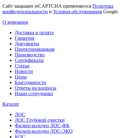
Сайт защищен reCAPTCHA применяются
Политика
конфиденциальности
и
Условия обслуживания
Google.
О компании
Доставка и оплата
Гарантия
Документы
Проектировщикам
Производство
Сертификаты
Статьи
Новости
Цены
Благодарности
Ответы на вопросы
Наши сотрудники
Каталог
ЛОС
ЛОС Глубокой очистки
Фильтр-колодец ЛОС-ФК
Фильтр-колодец ЛОС-ЭКО
КОС