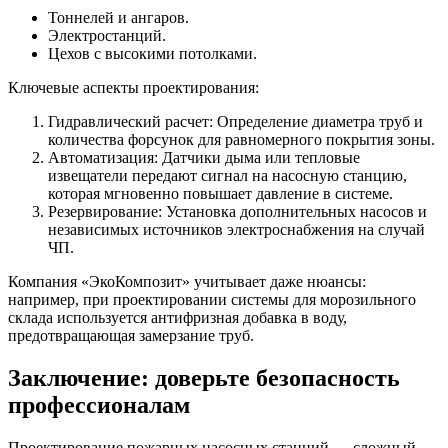
Тоннелей и ангаров.
Электростанций.
Цехов с высокими потолками.
Ключевые аспекты проектирования:
Гидравлический расчет: Определение диаметра труб и
количества форсунок для равномерного покрытия зоны.
Автоматизация: Датчики дыма или тепловые
извещатели передают сигнал на насосную станцию,
которая мгновенно повышает давление в системе.
Резервирование: Установка дополнительных насосов и
независимых источников электроснабжения на случай
ЧП.
Компания «ЭкоКомпозит» учитывает даже нюансы:
например, при проектировании системы для морозильного
склада используется антифризная добавка в воду,
предотвращающая замерзание труб.
Заключение: доверьте безопасность
профессионалам
Проектирование пожарных насосных станций — сложный