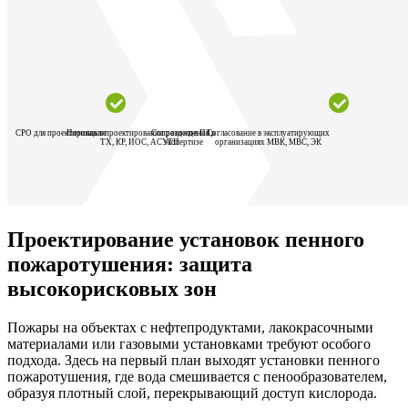
СРО для проектирования
Помощь в проектировании разделов ПЗ,
Сопровождение в
Согласование в эксплуатирующих
ТХ, КР, ИОС, АСУТП
экспертизе
организациях МВК, МВС, ЭК
Проектирование установок пенного
пожаротушения: защита
высокорисковых зон
Пожары на объектах с нефтепродуктами, лакокрасочными
материалами или газовыми установками требуют особого
подхода. Здесь на первый план выходят установки пенного
пожаротушения, где вода смешивается с пенообразователем,
образуя плотный слой, перекрывающий доступ кислорода.