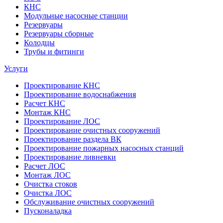
КНС
Модульные насосные станции
Резервуары
Резервуары сборные
Колодцы
Трубы и фитинги
Услуги
Проектирование КНС
Проектирование водоснабжения
Расчет КНС
Монтаж КНС
Проектирование ЛОС
Проектирование очистных сооружений
Проектирование раздела ВК
Проектирование пожарных насосных станций
Проектирование ливневки
Расчет ЛОС
Монтаж ЛОС
Очистка стоков
Очистка ЛОС
Обслуживание очистных сооружений
Пусконаладка