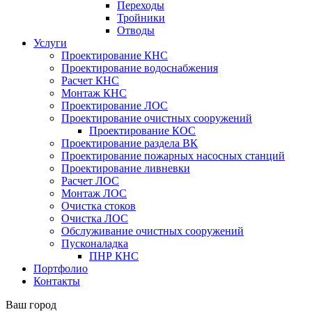
Переходы
Тройники
Отводы
Услуги
Проектирование КНС
Проектирование водоснабжения
Расчет КНС
Монтаж КНС
Проектирование ЛОС
Проектирование очистных сооружений
Проектирование КОС
Проектирование раздела ВК
Проектирование пожарных насосных станций
Проектирование ливневки
Расчет ЛОС
Монтаж ЛОС
Очистка стоков
Очистка ЛОС
Обслуживание очистных сооружений
Пусконаладка
ПНР КНС
Портфолио
Контакты
Ваш город