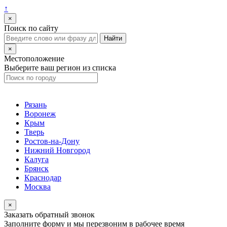
↑
×
Поиск по сайту
×
Местоположение
Выберите ваш регион из списка
Рязань
Воронеж
Крым
Тверь
Ростов-на-Дону
Нижний Новгород
Калуга
Брянск
Краснодар
Москва
×
Заказать обратный звонок
Заполните форму и мы перезвоним в рабочее время