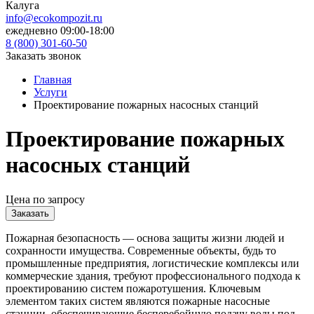
Калуга
info@ecokompozit.ru
ежедневно 09:00-18:00
8 (800)
301-60-50
Заказать звонок
Главная
Услуги
Проектирование пожарных насосных станций
Проектирование пожарных
насосных станций
Цена по запросу
Заказать
Пожарная безопасность — основа защиты жизни людей и
сохранности имущества. Современные объекты, будь то
промышленные предприятия, логистические комплексы или
коммерческие здания, требуют профессионального подхода к
проектированию систем пожаротушения. Ключевым
элементом таких систем являются пожарные насосные
станции, обеспечивающие бесперебойную подачу воды под