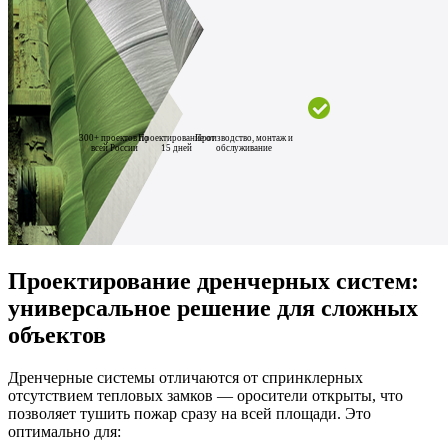
300+ проектов по
Проектирование от
Производство, монтаж и
всей России
15 дней
обслуживание
Проектирование дренчерных систем:
универсальное решение для сложных
объектов
Дренчерные системы отличаются от спринклерных
отсутствием тепловых замков — оросители открыты, что
позволяет тушить пожар сразу на всей площади. Это
оптимально для: