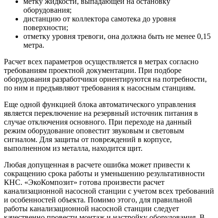
метку жидкости, выпадающей на остановку
оборудования;
дистанцию от коллектора самотека до уровня
поверхности;
отметку уровня тревоги, она должна быть не менее 0,15
метра.
Расчет всех параметров осуществляется в метрах согласно
требованиям проектной документации. При подборе
оборудования разработчики ориентируются на потребности,
по ним и предъявляют требования к насосным станциям.
Еще одной функцией блока автоматического управления
является переключение на резервный источник питания в
случае отключения основного. При переходе на данный
режим оборудование оповестит звуковым и световым
сигналом. Для защиты от повреждений в корпусе,
выполненном из металла, находится щит.
Любая допущенная в расчете ошибка может привести к
сокращению срока работы и уменьшению результативности
КНС. «ЭкоКомпозит» готова произвести расчет
канализационной насосной станции с учетом всех требований
и особенностей объекта. Помимо этого, для правильной
работы канализационной насосной станции следует
качественно провести монтаж и настройку оборудования. В