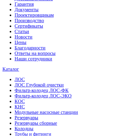
Гарантия
Документы
Проектировщикам
Производство
Сертификаты
Статьи
Новости
Цены
Благодарности
Ответы на вопросы
Наши сотрудники
Каталог
ЛОС
ЛОС Глубокой очистки
Фильтр-колодец ЛОС-ФК
Фильтр-колодец ЛОС-ЭКО
КОС
КНС
Модульные насосные станции
Резервуары
Резервуары сборные
Колодцы
Трубы и фитинги