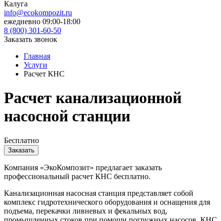
Калуга
info@ecokompozit.ru
ежедневно 09:00-18:00
8 (800)
301-60-50
Заказать звонок
Главная
Услуги
Расчет КНС
Расчет канализационной
насосной станции
Бесплатно
Заказать
Компания «ЭкоКомпозит» предлагает заказать
профессиональный расчет КНС бесплатно.
Канализационная насосная станция представляет собой
комплекс гидротехнического оборудования и оснащения для
подъема, перекачки ливневых и фекальных вод,
промышленных стоков при помощи погружных насосов. КНС