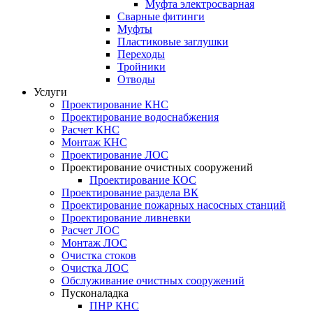
Муфта электросварная
Сварные фитинги
Муфты
Пластиковые заглушки
Переходы
Тройники
Отводы
Услуги
Проектирование КНС
Проектирование водоснабжения
Расчет КНС
Монтаж КНС
Проектирование ЛОС
Проектирование очистных сооружений
Проектирование КОС
Проектирование раздела ВК
Проектирование пожарных насосных станций
Проектирование ливневки
Расчет ЛОС
Монтаж ЛОС
Очистка стоков
Очистка ЛОС
Обслуживание очистных сооружений
Пусконаладка
ПНР КНС