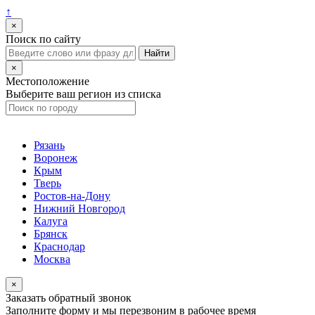
↑
×
Поиск по сайту
×
Местоположение
Выберите ваш регион из списка
Рязань
Воронеж
Крым
Тверь
Ростов-на-Дону
Нижний Новгород
Калуга
Брянск
Краснодар
Москва
×
Заказать обратный звонок
Заполните форму и мы перезвоним в рабочее время