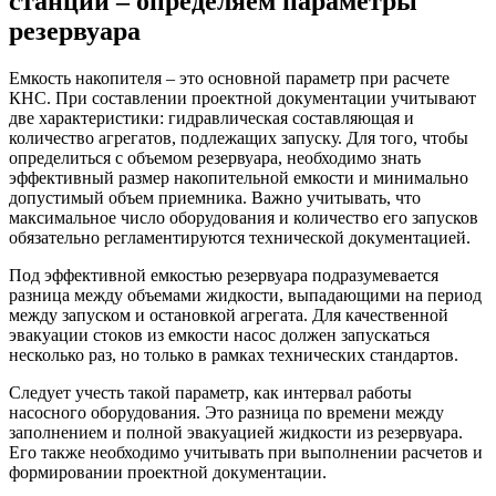
станции – определяем параметры
резервуара
Емкость накопителя – это основной параметр при расчете
КНС. При составлении проектной документации учитывают
две характеристики: гидравлическая составляющая и
количество агрегатов, подлежащих запуску. Для того, чтобы
определиться с объемом резервуара, необходимо знать
эффективный размер накопительной емкости и минимально
допустимый объем приемника. Важно учитывать, что
максимальное число оборудования и количество его запусков
обязательно регламентируются технической документацией.
Под эффективной емкостью резервуара подразумевается
разница между объемами жидкости, выпадающими на период
между запуском и остановкой агрегата. Для качественной
эвакуации стоков из емкости насос должен запускаться
несколько раз, но только в рамках технических стандартов.
Следует учесть такой параметр, как интервал работы
насосного оборудования. Это разница по времени между
заполнением и полной эвакуацией жидкости из резервуара.
Его также необходимо учитывать при выполнении расчетов и
формировании проектной документации.