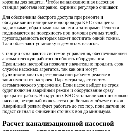
корзины для защиты. Чтобы канализационная насосная
станция работала исправно, корзины регулярно очищают.
Для обеспечения быстрого доступа при ремонте и
обслуживании напорные водопроводы КНС оснащены
задвижками, обратными клапанами и затворами. Решетки
поднимаются на поверхность при помощи ручных талей,
грузоподъемность которых может достигать одной тонны.
Тали облегчают установку и демонтаж насосов.
Станции оснащаются системой управления, обеспечивающей
автоматическую работоспособность оборудования.
Правильная настройка позволит значительно продлить срок
службы насосных агрегатов, так как они могут
функционировать в резервном или рабочем режиме в
зависимости от настроек. Параметры задает система
автоматического управления. Если насос выйдет из строя,
будет включен аварийный режим и оборудование сразу
прекратит работу. На крупных КНС устанавливают несколько
насосов, резервный включается при большом объеме стоков.
Аварийный режим будет работать до тех пор, пока датчик не
подаст сигнал о снижении сточных вод до минимума.
Расчет канализационной насосной