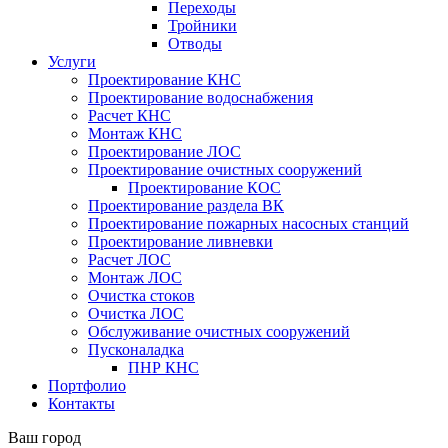
Переходы
Тройники
Отводы
Услуги
Проектирование КНС
Проектирование водоснабжения
Расчет КНС
Монтаж КНС
Проектирование ЛОС
Проектирование очистных сооружений
Проектирование КОС
Проектирование раздела ВК
Проектирование пожарных насосных станций
Проектирование ливневки
Расчет ЛОС
Монтаж ЛОС
Очистка стоков
Очистка ЛОС
Обслуживание очистных сооружений
Пусконаладка
ПНР КНС
Портфолио
Контакты
Ваш город