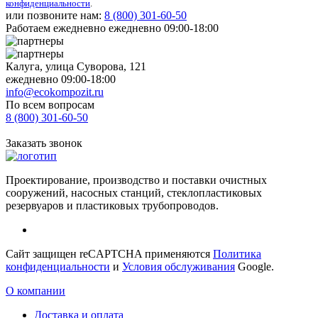
конфиденциальности
.
или позвоните нам:
8 (800)
301-60-50
Работаем ежедневно ежедневно 09:00-18:00
Калуга, улица Суворова, 121
ежедневно 09:00-18:00
info@ecokompozit.ru
По всем вопросам
8 (800)
301-60-50
Заказать звонок
Проектирование, производство и поставки очистных
сооружений, насосных станций, стеклопластиковых
резервуаров и пластиковых трубопроводов.
Сайт защищен reCAPTCHA применяются
Политика
конфиденциальности
и
Условия обслуживания
Google.
О компании
Доставка и оплата